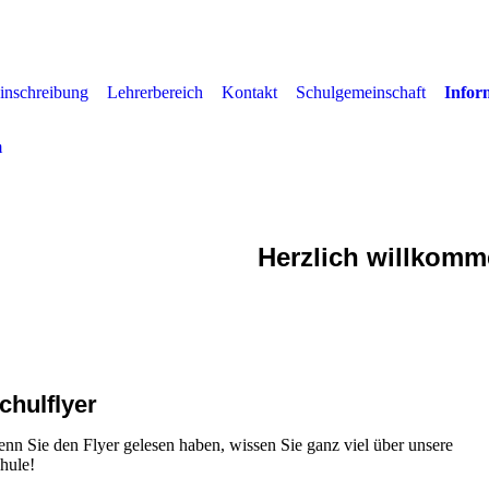
inschreibung
Lehrerbereich
Kontakt
Schulgemeinschaft
Infor
m
Grundschule Nordendo
Herzlich willkom
chulflyer
nn Sie den Flyer gelesen haben, wissen Sie ganz viel über unsere
hule!