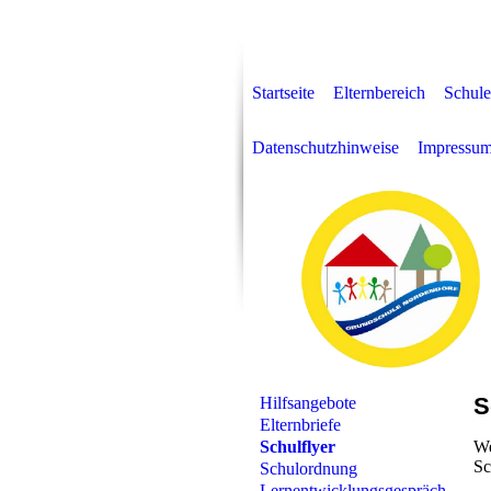
Startseite
Elternbereich
Schule
Datenschutzhinweise
Impressu
S
Hilfsangebote
Elternbriefe
Schulflyer
We
Sc
Schulordnung
Lernentwicklungsgespräch