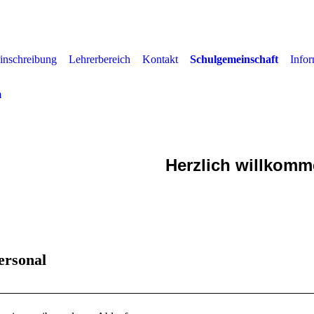
inschreibung
Lehrerbereich
Kontakt
Schulgemeinschaft
Info
m
Grundschule Nordendo
Herzlich willkom
ersonal