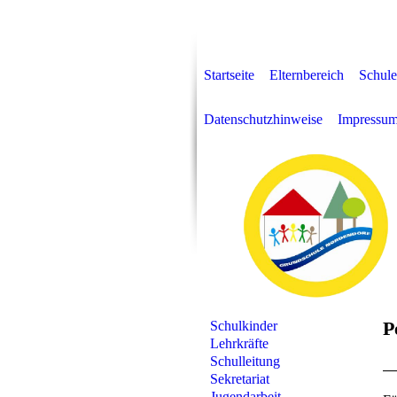
Startseite
Elternbereich
Schule
Datenschutzhinweise
Impressu
P
Schulkinder
Lehrkräfte
Schulleitung
Sekretariat
Jugendarbeit